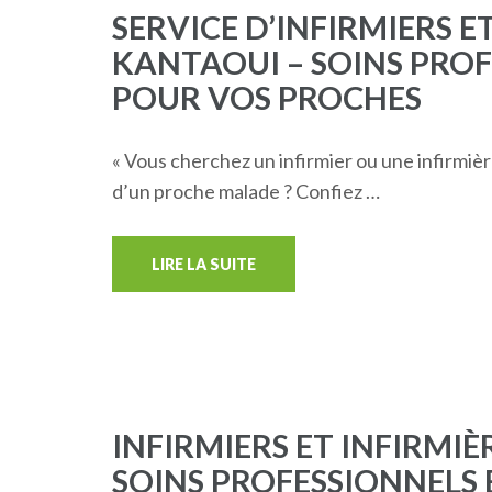
SERVICE D’INFIRMIERS E
KANTAOUI – SOINS PROF
POUR VOS PROCHES
« Vous cherchez un infirmier ou une infirmièr
d’un proche malade ? Confiez …
LIRE LA SUITE
INFIRMIERS ET INFIRMIÈ
SOINS PROFESSIONNEL