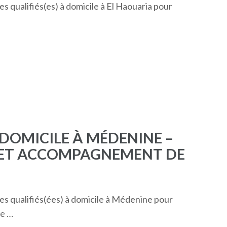
es qualifiés(es) à domicile à El Haouaria pour
 DOMICILE À MÉDENINE –
S ET ACCOMPAGNEMENT DE
res qualifiés(ées) à domicile à Médenine pour
te …