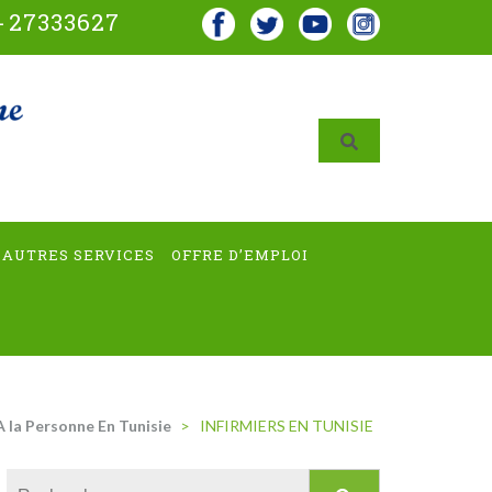
-
27333627
AUTRES SERVICES
OFFRE D’EMPLOI
A la Personne En Tunisie
>
INFIRMIERS EN TUNISIE
Rechercher :