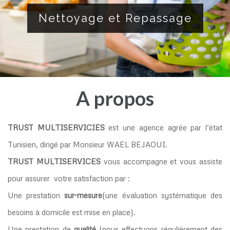
Nettoyage et Repassage
A propos
TRUST MULTISERVICIES
est une agence agrée par l’état
Tunisien, dirigé par Monsieur WAEL BEJAOUI.
TRUST MULTISERVICES
vous accompagne et vous assiste
pour assurer votre satisfaction par :
Une prestation
sur-mesure
(une évaluation systématique des
besoins à domicile est mise en place).
Une prestation de
qualité
(nous effectuons régulièrement des