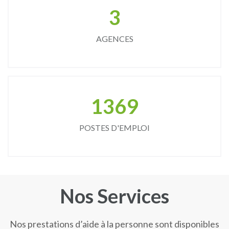
3
AGENCES
1369
POSTES D'EMPLOI
Nos Services
Nos prestations d’aide à la personne sont disponibles