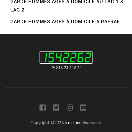
GARDE HOMMES ÂGÉS À DOMICILE AU LAC 1 &
LAC 2
GARDE HOMMES ÂGÉS À DOMICILE A RAFRAF
IP: 216.73.216.21
Copyright ©2026
trust-multiservices
.