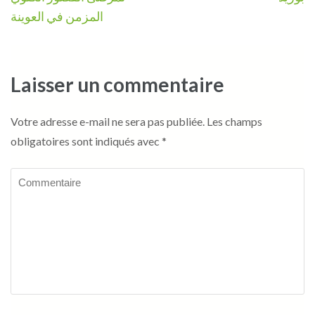
l’article
المزمن في العوينة
Laisser un commentaire
Votre adresse e-mail ne sera pas publiée.
Les champs
obligatoires sont indiqués avec
*
Commentaire