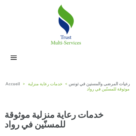
Aller
au
contenu
(Pressez
Entrée)
trust-multiservices
رعيات المرضى والمسنين في تونس
>
خدمات رعاية منزلية
>
Accueil
موثوقة للمسنّين في رواد
خدمات رعاية منزلية موثوقة
للمسنّين في رواد