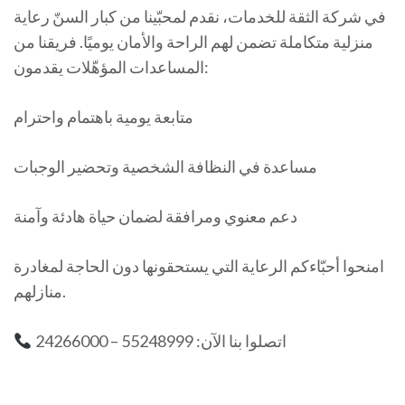
في شركة الثقة للخدمات، نقدم لمحبّينا من كبار السنّ رعاية
منزلية متكاملة تضمن لهم الراحة والأمان يوميًا. فريقنا من
المساعدات المؤهّلات يقدمون:
متابعة يومية باهتمام واحترام
مساعدة في النظافة الشخصية وتحضير الوجبات
دعم معنوي ومرافقة لضمان حياة هادئة وآمنة
امنحوا أحبّاءكم الرعاية التي يستحقونها دون الحاجة لمغادرة
منازلهم.
اتصلوا بنا الآن: 55248999 – 24266000