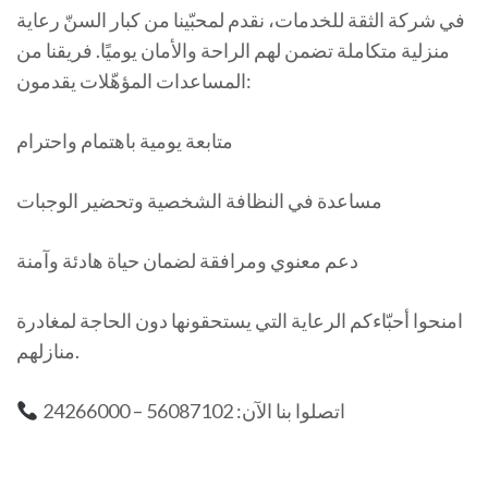
في شركة الثقة للخدمات، نقدم لمحبّينا من كبار السنّ رعاية
منزلية متكاملة تضمن لهم الراحة والأمان يوميًا. فريقنا من
المساعدات المؤهّلات يقدمون:
متابعة يومية باهتمام واحترام
مساعدة في النظافة الشخصية وتحضير الوجبات
دعم معنوي ومرافقة لضمان حياة هادئة وآمنة
امنحوا أحبّاءكم الرعاية التي يستحقونها دون الحاجة لمغادرة
منازلهم.
اتصلوا بنا الآن: 56087102 – 24266000