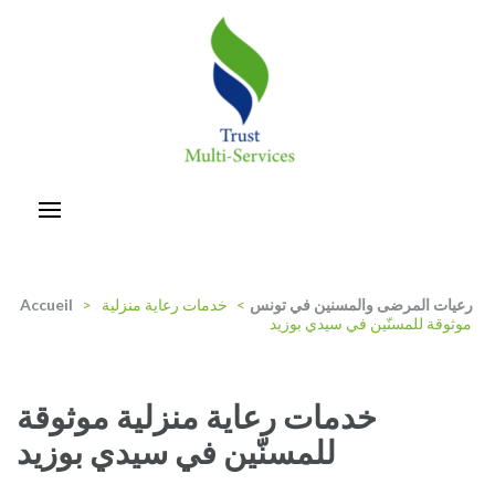
Aller
au
contenu
(Pressez
Entrée)
trust-multiservices
رعيات المرضى والمسنين في تونس
>
خدمات رعاية منزلية
>
Accueil
موثوقة للمسنّين في سيدي بوزيد
خدمات رعاية منزلية موثوقة
للمسنّين في سيدي بوزيد