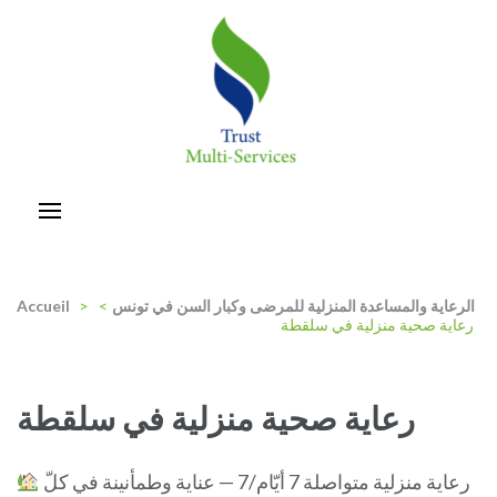
Aller
au
contenu
(Pressez
Entrée)
trust-multiservices
الرعاية والمساعدة المنزلية للمرضى وكبار السن في تونس
>
>
Accueil
رعاية صحية منزلية في سلقطة
رعاية صحية منزلية في سلقطة
رعاية منزلية متواصلة 7 أيّام/7 — عناية وطمأنينة في كلّ