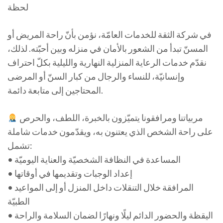
لحظة
في شركة الثقة للخدمات العامّة، نؤمن بأنّ راحة المريض أو
المسنّ تبدأ من الشعور بالأمان في منزله وبين أحبّته. لذلك،
نقدّم خدمات الرعاية المنزلية النهارية والليلية بكلّ احتراف
وإنسانيّة، للنساء والرجال من كبار السنّ أو المرضى
المحتاجين إلى متابعة دائمة.
مربياتنا ومرافقونا يتميّزون بالخبرة، اللطف، والحرص
على راحة الشخص الذي يعتنون به، ويقدّمون خدمات شاملة
تشمل:
• المساعدة في النظافة الشخصيّة والعناية اليوميّة
• إعداد الوجبات وتقديمها في أوقاتها
• المرافقة خلال التنقلات داخل المنزل أو إلى المواعيد
الطبيّة
• اليقظة والحضور الدائم ليلًا ونهارًا لضمان السلامة والراحة