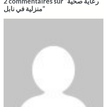
2 commentaires sur “رعاية صحية
منزلية في نابل”