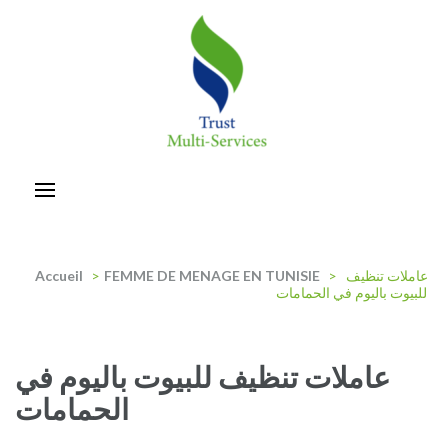
Aller
au
contenu
(Pressez
Entrée)
trust-multiservices
عاملات تنظيف
>
FEMME DE MENAGE EN TUNISIE
>
Accueil
للبيوت باليوم في الحمامات
عاملات تنظيف للبيوت باليوم في
الحمامات