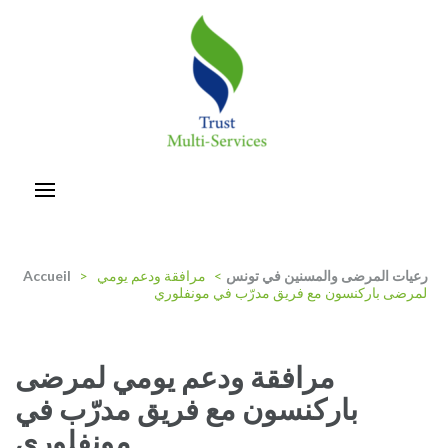
Aller
au
contenu
(Pressez
Entrée)
trust-multiservices
رعيات المرضى والمسنين في تونس
>
مرافقة ودعم يومي
>
Accueil
لمرضى باركنسون مع فريق مدرّب في مونفلوري
مرافقة ودعم يومي لمرضى
باركنسون مع فريق مدرّب في
مونفلوري