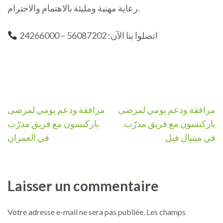
رعاية مهنية ومليئة بالاهتمام والاحترام.
اتصلوا بنا الآن: 56087202 – 24266000
Navigation
مرافقة ودعم يومي لمرضى
مرافقة ودعم يومي لمرضى
de
باركنسون مع فريق مدرّب
باركنسون مع فريق مدرّب
l’article
في ميتيال فيل
في العمران
Laisser un commentaire
Votre adresse e-mail ne sera pas publiée.
Les champs