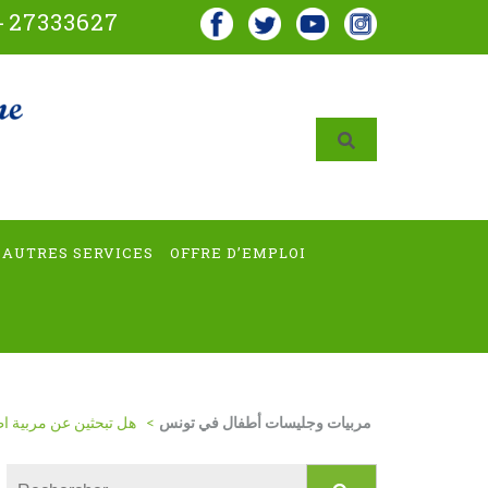
-
27333627
AUTRES SERVICES
OFFRE D’EMPLOI
هل تبحثين عن مربية ا
>
مربيات وجليسات أطفال في تونس
Rechercher :