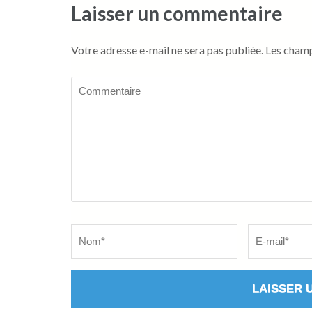
Laisser un commentaire
Votre adresse e-mail ne sera pas publiée.
Les champ
Commentaire
Name
*
Email
*