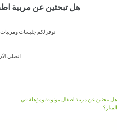
هل تبحثين عن مربية اطف
نوفر لكم جليسات ومربيات ا
اتصلي الآن على ال
هل تبحثين عن مربية اطفال موثوقة ومؤهلة في
المنار؟