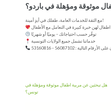
ال موثوقة ومؤهلة في باردو؟
مع الثقة للخدمات العامة، طفلك في أيدٍ أمينة!
طفال لهن خبرة كبيرة في التعامل مع الأطفال
توفّر حسب احتياجاتك – يوميًا أو شهريًا
خدماتنا تشمل جميع الولايات التونسية
أرقام التالية : 56087102 – 53160816
Navigation
هل تبحثين عن مربية اطفال موثوقة ومؤهلة في
de
تونس؟
l’article