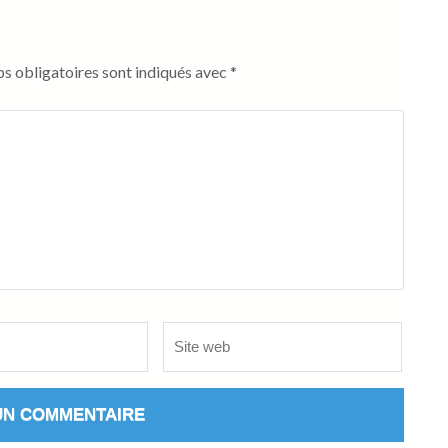
s obligatoires sont indiqués avec
*
Site
web