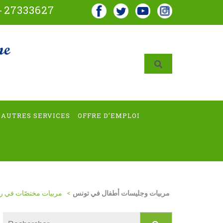
-
27333627
AUTRES SERVICES
OFFRE D’EMPLOI
مربيات وجليسات أطفال في تونس
>
مربيات مختصّات في رع
Rechercher :