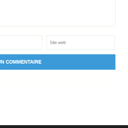
Site
web