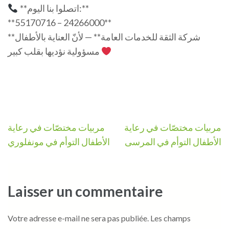
**اتصلوا بنا اليوم:**
**55170716 – 24266000**
**شركة الثقة للخدمات العامة** — لأنّ العناية بالأطفال
مسؤولية نؤديها بقلب كبير
Navigation
مربيات مختصّات في رعاية
مربيات مختصّات في رعاية
de
الأطفال التوأم في المرسى
الأطفال التوأم في مونفلوري
l’article
Laisser un commentaire
Votre adresse e-mail ne sera pas publiée.
Les champs