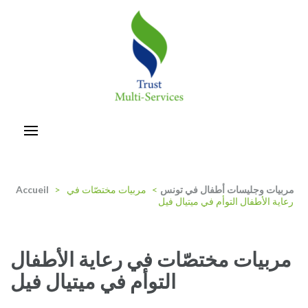
Aller
au
contenu
(Pressez
Entrée)
trust-multiservices
مربيات وجليسات أطفال في تونس
>
مربيات مختصّات في
>
Accueil
رعاية الأطفال التوأم في ميتيال فيل
مربيات مختصّات في رعاية الأطفال
التوأم في ميتيال فيل