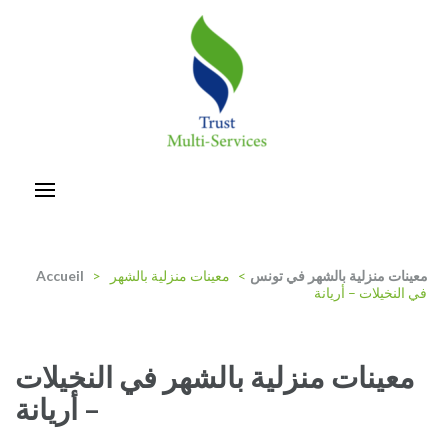
Aller
au
contenu
(Pressez
Entrée)
trust-multiservices
معينات منزلية بالشهر في تونس
>
معينات منزلية بالشهر
>
Accueil
في النخيلات – أريانة
معينات منزلية بالشهر في النخيلات
– أريانة