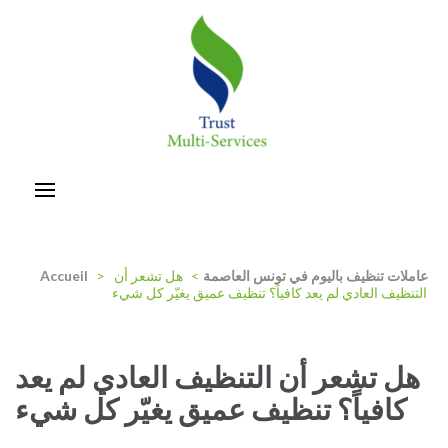
Aller
au
contenu
(Pressez
Entrée)
trust-multiservices
عاملات تنظيف باليوم في تونس العاصمة
>
هل تشعر أن
>
Accueil
التنظيف العادي لم يعد كافياً؟ تنظيف عميق يغيّر كل شيء
هل تشعر أن التنظيف العادي لم يعد
كافياً؟ تنظيف عميق يغيّر كل شيء