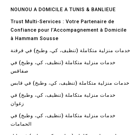
NOUNOU A DOMICILE A TUNIS & BANLIEUE
Trust Multi-Services : Votre Partenaire de
Confiance pour l’Accompagnement à Domicile
à Hammam Sousse
خدمات منزلية متكاملة (تنظيف، كي، وطبخ) في قرقنة
خدمات منزلية متكاملة (تنظيف، كي، وطبخ) في
صفاقس
خدمات منزلية متكاملة (تنظيف، كي، وطبخ) في قابس
خدمات منزلية متكاملة (تنظيف، كي، وطبخ) في
زغوان
خدمات منزلية متكاملة (تنظيف، كي، وطبخ) في
الحمامات