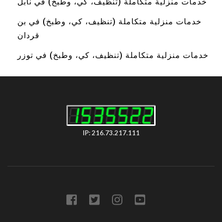
خدمات منزلية متكاملة (تنظيف، كي، وطبخ) في نابل
خدمات منزلية متكاملة (تنظيف، كي، وطبخ) في بن
قردان
خدمات منزلية متكاملة (تنظيف، كي، وطبخ) في توزر
IP: 216.73.217.111