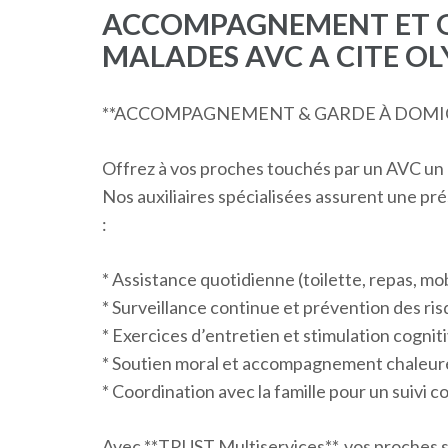
ACCOMPAGNEMENT ET G
MALADES AVC A CITE O
**ACCOMPAGNEMENT & GARDE À DOMIC
Offrez à vos proches touchés par un AVC un
Nos auxiliaires spécialisées assurent une pré
:
* Assistance quotidienne (toilette, repas, mob
* Surveillance continue et prévention des ri
* Exercices d’entretien et stimulation cognit
* Soutien moral et accompagnement chaleu
* Coordination avec la famille pour un suivi 
Avec **TRUST Multiservices**, vos proches s