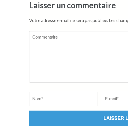
Laisser un commentaire
Votre adresse e-mail ne sera pas publiée.
Les champ
Commentaire
Name
*
Email
*