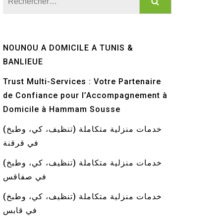
NOUNOU A DOMICILE A TUNIS &
BANLIEUE
Trust Multi-Services : Votre Partenaire
de Confiance pour l’Accompagnement à
Domicile à Hammam Sousse
خدمات منزلية متكاملة (تنظيف، كي، وطبخ)
في قرقنة
خدمات منزلية متكاملة (تنظيف، كي، وطبخ)
في صفاقس
خدمات منزلية متكاملة (تنظيف، كي، وطبخ)
في قابس