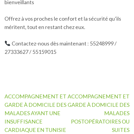
bienveillants
Offrez à vos proches le confort et la sécurité qu’ils
méritent, tout en restant chez eux.
Contactez-nous dès maintenant : 55248999 /
27333627 / 55159015
Navigation
ACCOMPAGNEMENT ET
ACCOMPAGNEMENT ET
de
GARDE À DOMICILE DES
GARDE À DOMICILE DES
l’article
MALADES AYANT UNE
MALADES
INSUFFISANCE
POSTOPÉRATOIRES OU
CARDIAQUE EN TUNISIE
SUITES