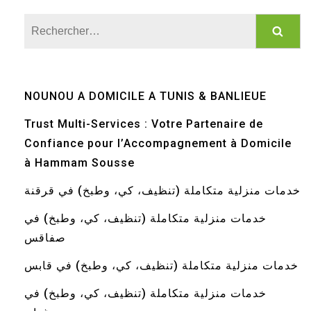
Rechercher :
NOUNOU A DOMICILE A TUNIS & BANLIEUE
Trust Multi-Services : Votre Partenaire de
Confiance pour l’Accompagnement à Domicile
à Hammam Sousse
خدمات منزلية متكاملة (تنظيف، كي، وطبخ) في قرقنة
خدمات منزلية متكاملة (تنظيف، كي، وطبخ) في
صفاقس
خدمات منزلية متكاملة (تنظيف، كي، وطبخ) في قابس
خدمات منزلية متكاملة (تنظيف، كي، وطبخ) في