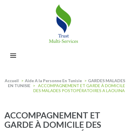
Aller
au
contenu
(Pressez
Entrée)
trust-multiservices
Accueil
>
Aide A la Personne En Tunisie
>
GARDES MALADES
EN TUNISIE
>
ACCOMPAGNEMENT ET GARDE À DOMICILE
DES MALADES POSTOPÉRATOIRES A LAOUINA
ACCOMPAGNEMENT ET
GARDE À DOMICILE DES