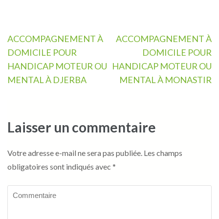
Navigation
ACCOMPAGNEMENT À
ACCOMPAGNEMENT À
de
DOMICILE POUR
DOMICILE POUR
l’article
HANDICAP MOTEUR OU
HANDICAP MOTEUR OU
MENTAL À DJERBA
MENTAL À MONASTIR
Laisser un commentaire
Votre adresse e-mail ne sera pas publiée.
Les champs
obligatoires sont indiqués avec
*
Commentaire