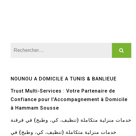
Rechercher :
NOUNOU A DOMICILE A TUNIS & BANLIEUE
Trust Multi-Services : Votre Partenaire de
Confiance pour l’Accompagnement à Domicile
à Hammam Sousse
خدمات منزلية متكاملة (تنظيف، كي، وطبخ) في قرقنة
خدمات منزلية متكاملة (تنظيف، كي، وطبخ) في