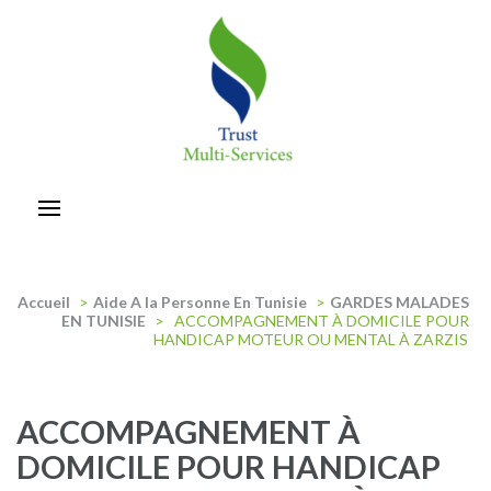
Aller
au
contenu
(Pressez
Entrée)
trust-multiservices
Accueil
>
Aide A la Personne En Tunisie
>
GARDES MALADES
EN TUNISIE
>
ACCOMPAGNEMENT À DOMICILE POUR
HANDICAP MOTEUR OU MENTAL À ZARZIS
ACCOMPAGNEMENT À
DOMICILE POUR HANDICAP