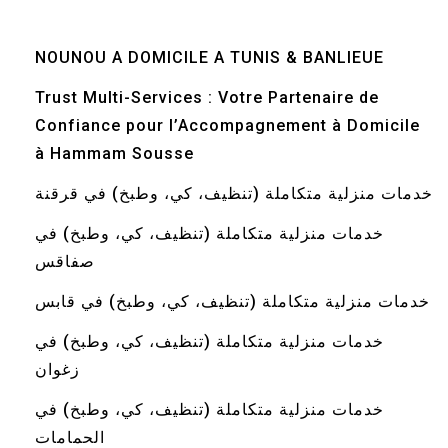
NOUNOU A DOMICILE A TUNIS & BANLIEUE
Trust Multi-Services : Votre Partenaire de
Confiance pour l’Accompagnement à Domicile
à Hammam Sousse
خدمات منزلية متكاملة (تنظيف، كي، وطبخ) في قرقنة
خدمات منزلية متكاملة (تنظيف، كي، وطبخ) في
صفاقس
خدمات منزلية متكاملة (تنظيف، كي، وطبخ) في قابس
خدمات منزلية متكاملة (تنظيف، كي، وطبخ) في
زغوان
خدمات منزلية متكاملة (تنظيف، كي، وطبخ) في
الحمامات