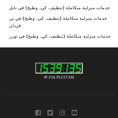
خدمات منزلية متكاملة (تنظيف، كي، وطبخ) في نابل
خدمات منزلية متكاملة (تنظيف، كي، وطبخ) في بن
قردان
خدمات منزلية متكاملة (تنظيف، كي، وطبخ) في توزر
IP: 216.73.217.103