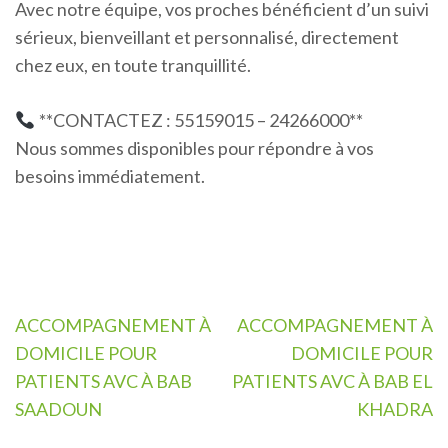
Avec notre équipe, vos proches bénéficient d’un suivi
sérieux, bienveillant et personnalisé, directement
chez eux, en toute tranquillité.
**CONTACTEZ : 55159015 – 24266000**
Nous sommes disponibles pour répondre à vos
besoins immédiatement.
Navigation
ACCOMPAGNEMENT À
ACCOMPAGNEMENT À
de
DOMICILE POUR
DOMICILE POUR
l’article
PATIENTS AVC À BAB
PATIENTS AVC À BAB EL
SAADOUN
KHADRA