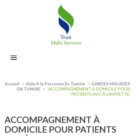
Aller
au
contenu
(Pressez
Entrée)
trust-multiservices
Accueil
>
Aide A la Personne En Tunisie
>
GARDES MALADES
EN TUNISIE
>
ACCOMPAGNEMENT À DOMICILE POUR
PATIENTS AVC À LAFAYETTE
ACCOMPAGNEMENT À
DOMICILE POUR PATIENTS