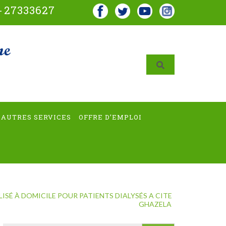
-
27333627
AUTRES SERVICES
OFFRE D’EMPLOI
É À DOMICILE POUR PATIENTS DIALYSÉS A CITE
GHAZELA