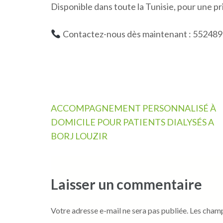
Disponible dans toute la Tunisie, pour une p
Contactez-nous dès maintenant : 552489
Navigation
ACCOMPAGNEMENT PERSONNALISÉ À
de
DOMICILE POUR PATIENTS DIALYSÉS A
l’article
BORJ LOUZIR
Laisser un commentaire
Votre adresse e-mail ne sera pas publiée.
Les champ