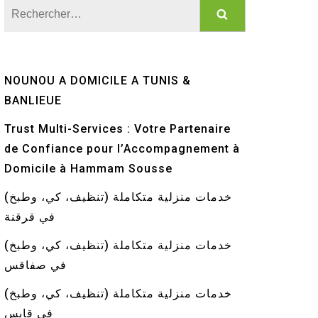
Rechercher :
NOUNOU A DOMICILE A TUNIS &
BANLIEUE
Trust Multi-Services : Votre Partenaire
de Confiance pour l’Accompagnement à
Domicile à Hammam Sousse
خدمات منزلية متكاملة (تنظيف، كي، وطبخ)
في قرقنة
خدمات منزلية متكاملة (تنظيف، كي، وطبخ)
في صفاقس
خدمات منزلية متكاملة (تنظيف، كي، وطبخ)
في قابس