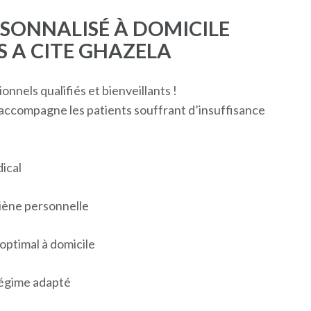
ONNALISÉ À DOMICILE
S A CITE GHAZELA
nnels qualifiés et bienveillants !
 accompagne les patients souffrant d’insuffisance
dical
giène personnelle
optimal à domicile
régime adapté