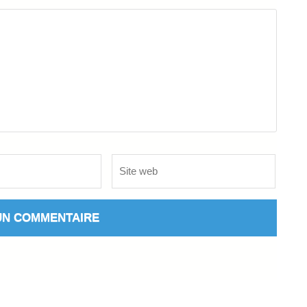
Site
web