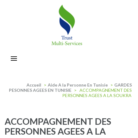
Aller
au
contenu
(Pressez
Entrée)
trust-multiservices
Accueil
>
Aide A la Personne En Tunisie
>
GARDES
PESONNES AGEES EN TUNISIE
>
ACCOMPAGNEMENT DES
PERSONNES AGEES A LA SOUKRA
ACCOMPAGNEMENT DES
PERSONNES AGEES A LA