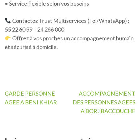
• Service flexible selon vos besoins
Contactez Trust Multiservices (Tel/WhatsApp) :
55 22 60 99 – 24 266 000
Offrez à vos proches un accompagnement humain
et sécurisé à domicile.
Navigation
GARDE PERSONNE
ACCOMPAGNEMENT
de
AGEE A BENI KHIAR
DES PERSONNES AGEES
l’article
A BORJ BACCOUCHE