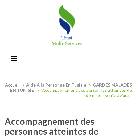
Aller
au
contenu
(Pressez
Entrée)
trust-multiservices
Accueil
>
Aide A la Personne En Tunisie
>
GARDES MALADES
EN TUNISIE
>
Accompagnement des personnes atteintes de
démence sénile à Zarzis
Accompagnement des
personnes atteintes de