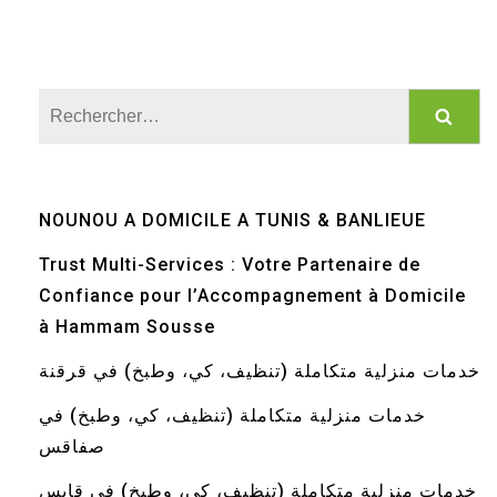
Rechercher :
NOUNOU A DOMICILE A TUNIS & BANLIEUE
Trust Multi-Services : Votre Partenaire de
Confiance pour l’Accompagnement à Domicile
à Hammam Sousse
خدمات منزلية متكاملة (تنظيف، كي، وطبخ) في قرقنة
خدمات منزلية متكاملة (تنظيف، كي، وطبخ) في
صفاقس
خدمات منزلية متكاملة (تنظيف، كي، وطبخ) في قابس