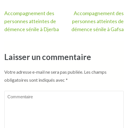
Navigation
Accompagnement des
Accompagnement des
de
personnes atteintes de
personnes atteintes de
l’article
démence sénile à Djerba
démence sénile à Gafsa
Laisser un commentaire
Votre adresse e-mail ne sera pas publiée.
Les champs
obligatoires sont indiqués avec
*
Commentaire