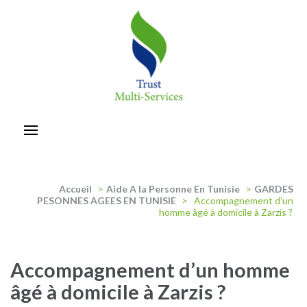
Aller
au
contenu
(Pressez
Entrée)
trust-multiservices
Accueil
>
Aide A la Personne En Tunisie
>
GARDES
PESONNES AGEES EN TUNISIE
>
Accompagnement d’un
homme âgé à domicile à Zarzis ?
Accompagnement d’un homme
âgé à domicile à Zarzis ?