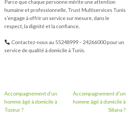
Parce que chaque personne mérite une attention
humaine et professionnelle, Trust Multiservices Tunis
s’engage à offrir un service sur mesure, dans le
respect, la dignité et la confiance.
Contactez-nous au 55248999 – 24266000 pour un
service de qualité à domicile à Tunis.
Navigation
Accompagnement d’un
Accompagnement d’un
de
homme âgé à domicile à
homme âgé à domicile à
l’article
Tozeur ?
Siliana ?