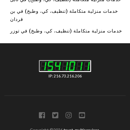
خدمات منزلية متكاملة (تنظيف، كي، وطبخ) في بن
قردان
خدمات منزلية متكاملة (تنظيف، كي، وطبخ) في توزر
IP: 216.73.216.206