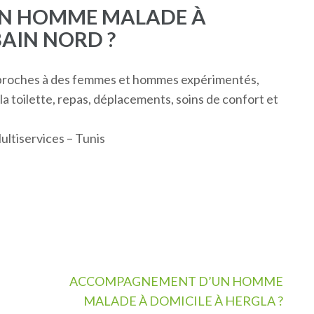
N HOMME MALADE À
BAIN NORD ?
s proches à des femmes et hommes expérimentés,
 la toilette, repas, déplacements, soins de confort et
ltiservices – Tunis
ACCOMPAGNEMENT D’UN HOMME
MALADE À DOMICILE À HERGLA ?