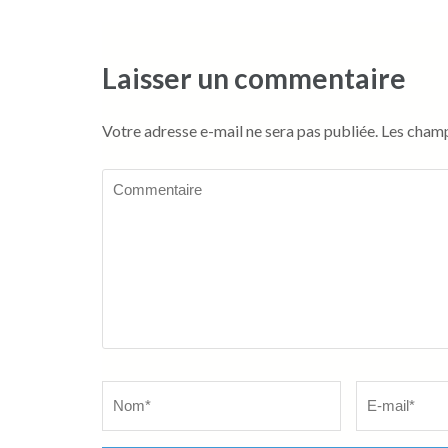
l’article
Laisser un commentaire
Votre adresse e-mail ne sera pas publiée.
Les champ
Commentaire
Name
*
Email
*