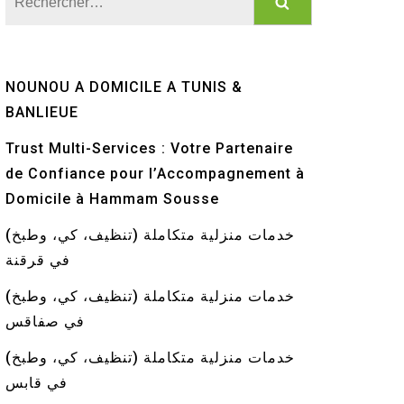
NOUNOU A DOMICILE A TUNIS &
BANLIEUE
Trust Multi-Services : Votre Partenaire
de Confiance pour l’Accompagnement à
Domicile à Hammam Sousse
خدمات منزلية متكاملة (تنظيف، كي، وطبخ)
في قرقنة
خدمات منزلية متكاملة (تنظيف، كي، وطبخ)
في صفاقس
خدمات منزلية متكاملة (تنظيف، كي، وطبخ)
في قابس