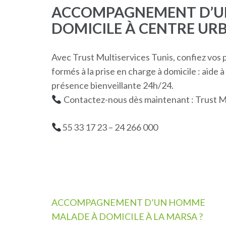
ACCOMPAGNEMENT D’U
DOMICILE À CENTRE UR
Avec Trust Multiservices Tunis, confiez vo
formés à la prise en charge à domicile : aide à
présence bienveillante 24h/24.
Contactez-nous dès maintenant : Trust Mu
55 33 17 23 – 24 266 000
Navigation
ACCOMPAGNEMENT D’UN HOMME
de
MALADE À DOMICILE À LA MARSA ?