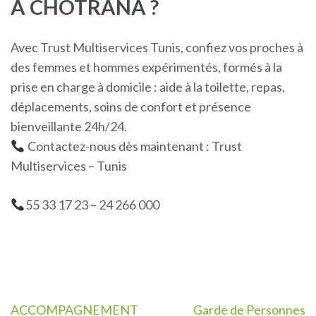
À CHOTRANA ?
Avec Trust Multiservices Tunis, confiez vos proches à
des femmes et hommes expérimentés, formés à la
prise en charge à domicile : aide à la toilette, repas,
déplacements, soins de confort et présence
bienveillante 24h/24.
Contactez-nous dès maintenant : Trust
Multiservices – Tunis
55 33 17 23 – 24 266 000
Navigation
ACCOMPAGNEMENT
Garde de Personnes