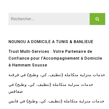
Rechercher :
NOUNOU A DOMICILE A TUNIS & BANLIEUE
Trust Multi-Services : Votre Partenaire de
Confiance pour l’Accompagnement à Domicile
à Hammam Sousse
خدمات منزلية متكاملة (تنظيف، كي، وطبخ) في قرقنة
خدمات منزلية متكاملة (تنظيف، كي، وطبخ) في
صفاقس
خدمات منزلية متكاملة (تنظيف، كي، وطبخ) في قابس