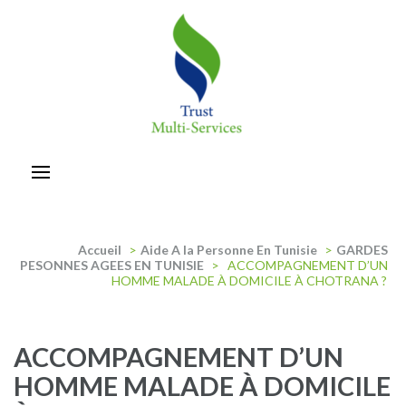
Aller
au
contenu
(Pressez
Entrée)
trust-multiservices
Accueil
>
Aide A la Personne En Tunisie
>
GARDES
PESONNES AGEES EN TUNISIE
>
ACCOMPAGNEMENT D’UN
HOMME MALADE À DOMICILE À CHOTRANA ?
ACCOMPAGNEMENT D’UN
HOMME MALADE À DOMICILE