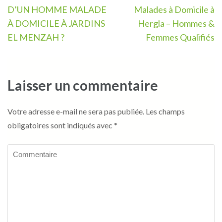
de
D’UN HOMME MALADE
Malades à Domicile à
l’article
À DOMICILE À JARDINS
Hergla – Hommes &
EL MENZAH ?
Femmes Qualifiés
Laisser un commentaire
Votre adresse e-mail ne sera pas publiée.
Les champs
obligatoires sont indiqués avec
*
Commentaire