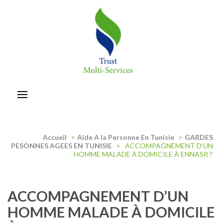
Aller
au
contenu
(Pressez
Entrée)
trust-multiservices
Accueil
>
Aide A la Personne En Tunisie
>
GARDES
PESONNES AGEES EN TUNISIE
>
ACCOMPAGNEMENT D’UN
HOMME MALADE À DOMICILE À ENNASR ?
ACCOMPAGNEMENT D’UN
HOMME MALADE À DOMICILE