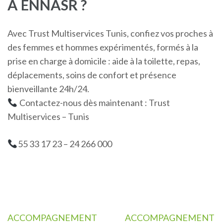
À ENNASR ?
Avec Trust Multiservices Tunis, confiez vos proches à
des femmes et hommes expérimentés, formés à la
prise en charge à domicile : aide à la toilette, repas,
déplacements, soins de confort et présence
bienveillante 24h/24.
Contactez-nous dès maintenant : Trust
Multiservices – Tunis
55 33 17 23 – 24 266 000
Navigation
ACCOMPAGNEMENT
ACCOMPAGNEMENT