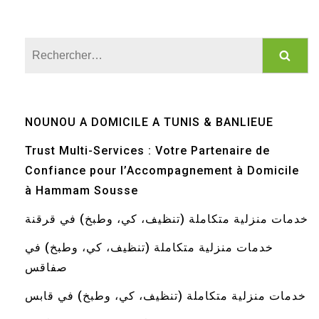
Rechercher :
NOUNOU A DOMICILE A TUNIS & BANLIEUE
Trust Multi-Services : Votre Partenaire de
Confiance pour l’Accompagnement à Domicile
à Hammam Sousse
خدمات منزلية متكاملة (تنظيف، كي، وطبخ) في قرقنة
خدمات منزلية متكاملة (تنظيف، كي، وطبخ) في
صفاقس
خدمات منزلية متكاملة (تنظيف، كي، وطبخ) في قابس