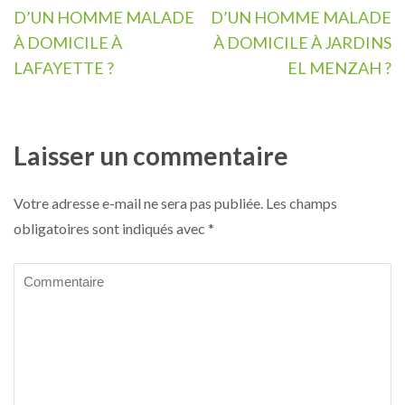
de
D’UN HOMME MALADE
D’UN HOMME MALADE
l’article
À DOMICILE À
À DOMICILE À JARDINS
LAFAYETTE ?
EL MENZAH ?
Laisser un commentaire
Votre adresse e-mail ne sera pas publiée.
Les champs
obligatoires sont indiqués avec
*
Commentaire