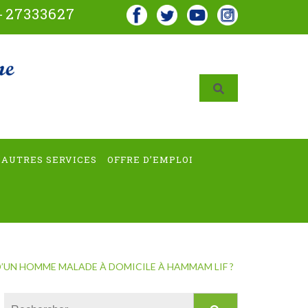
-
27333627
AUTRES SERVICES
OFFRE D’EMPLOI
UN HOMME MALADE À DOMICILE À HAMMAM LIF ?
Rechercher :