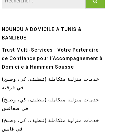
NOUNOU A DOMICILE A TUNIS &
BANLIEUE
Trust Multi-Services : Votre Partenaire
de Confiance pour l’Accompagnement à
Domicile à Hammam Sousse
خدمات منزلية متكاملة (تنظيف، كي، وطبخ)
في قرقنة
خدمات منزلية متكاملة (تنظيف، كي، وطبخ)
في صفاقس
خدمات منزلية متكاملة (تنظيف، كي، وطبخ)
في قابس