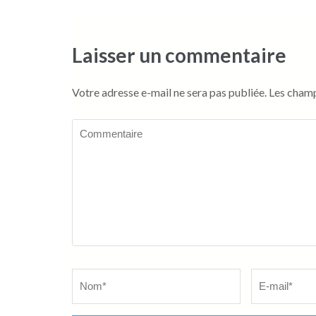
l’article
Laisser un commentaire
Votre adresse e-mail ne sera pas publiée.
Les champ
Commentaire
Name
*
Email
*