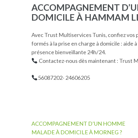
ACCOMPAGNEMENT D’U
DOMICILE À HAMMAM LI
Avec Trust Multiservices Tunis, confiez vo
formés à la prise en charge à domicile : aide à
présence bienveillante 24h/24.
Contactez-nous dès maintenant : Trust Mu
56087202- 24606205
Navigation
ACCOMPAGNEMENT D’UN HOMME
de
MALADE À DOMICILE À MORNEG ?