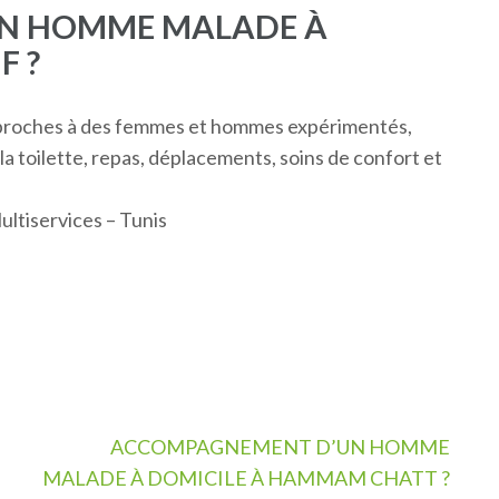
N HOMME MALADE À
F ?
s proches à des femmes et hommes expérimentés,
 la toilette, repas, déplacements, soins de confort et
ltiservices – Tunis
ACCOMPAGNEMENT D’UN HOMME
MALADE À DOMICILE À HAMMAM CHATT ?