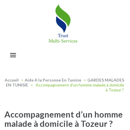
Aller
au
contenu
(Pressez
Entrée)
trust-multiservices
Accueil
>
Aide A la Personne En Tunisie
>
GARDES MALADES
EN TUNISIE
>
Accompagnement d’un homme malade à domicile
à Tozeur ?
Accompagnement d’un homme
malade à domicile à Tozeur ?