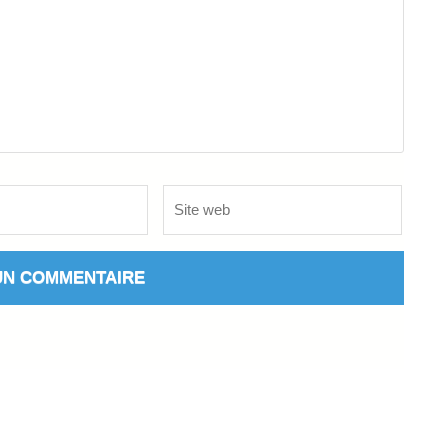
Site
web