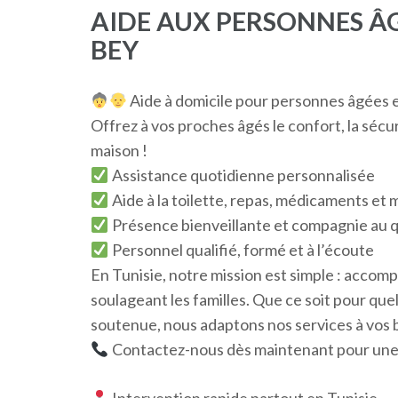
AIDE AUX PERSONNES ÂGÉ
BEY
Aide à domicile pour personnes âgées en
Offrez à vos proches âgés le confort, la sécur
maison !
Assistance quotidienne personnalisée
Aide à la toilette, repas, médicaments et m
Présence bienveillante et compagnie au 
Personnel qualifié, formé et à l’écoute
En Tunisie, notre mission est simple : accomp
soulageant les familles. Que ce soit pour qu
soutenue, nous adaptons nos services à vos 
Contactez-nous dès maintenant pour une 
Intervention rapide partout en Tunisie