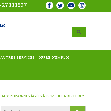
-
27333627
AUTRES SERVICES
OFFRE D’EMPLOI
E AUX PERSONNES ÂGÉES À DOMICILE A BIR EL BEY
Rechercher :