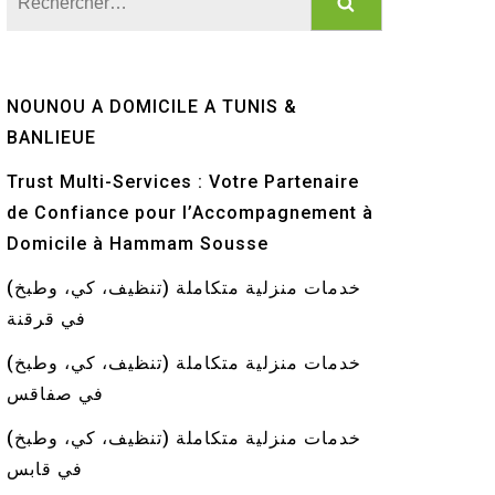
NOUNOU A DOMICILE A TUNIS &
BANLIEUE
Trust Multi-Services : Votre Partenaire
de Confiance pour l’Accompagnement à
Domicile à Hammam Sousse
خدمات منزلية متكاملة (تنظيف، كي، وطبخ)
في قرقنة
خدمات منزلية متكاملة (تنظيف، كي، وطبخ)
في صفاقس
خدمات منزلية متكاملة (تنظيف، كي، وطبخ)
في قابس