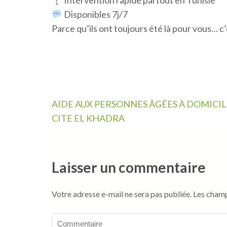
Disponibles 7j/7
Parce qu’ils ont toujours été là pour vous… c’
Navigation
AIDE AUX PERSONNES ÂGÉES À DOMICIL
de
CITE EL KHADRA
l’article
Laisser un commentaire
Votre adresse e-mail ne sera pas publiée.
Les champ
Commentaire