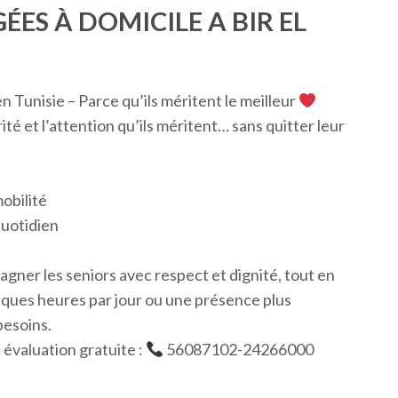
ES À DOMICILE A BIR EL
 Tunisie – Parce qu’ils méritent le meilleur
ité et l’attention qu’ils méritent… sans quitter leur
obilité
quotidien
agner les seniors avec respect et dignité, tout en
elques heures par jour ou une présence plus
besoins.
évaluation gratuite :
56087102-24266000