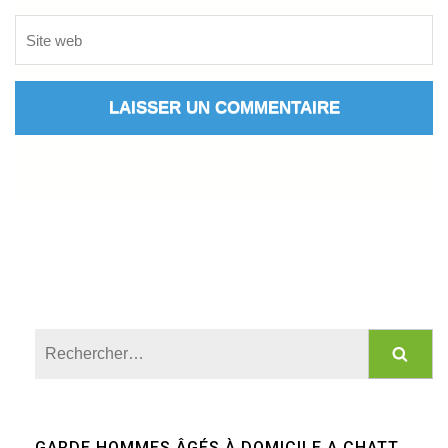
Rechercher :
GARDE HOMMES ÂGÉS À DOMICILE A CHATT