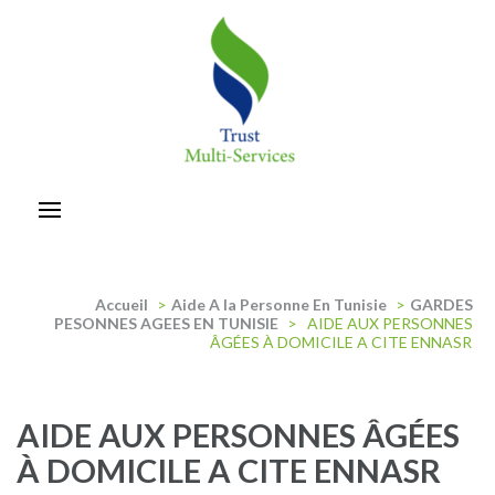
Aller
au
contenu
(Pressez
Entrée)
trust-multiservices
Accueil
>
Aide A la Personne En Tunisie
>
GARDES
PESONNES AGEES EN TUNISIE
>
AIDE AUX PERSONNES
ÂGÉES À DOMICILE A CITE ENNASR
AIDE AUX PERSONNES ÂGÉES
À DOMICILE A CITE ENNASR