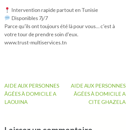
Intervention rapide partout en Tunisie
Disponibles 7j/7
Parce qu’ils ont toujours été là pour vous… c’est à
votre tour de prendre soin d’eux.
www.trust-multiservices.tn
Navigation
AIDE AUX PERSONNES
AIDE AUX PERSONNES
de
ÂGÉES À DOMICILE A
ÂGÉES À DOMICILE A
l’article
LAOUINA
CITE GHAZELA