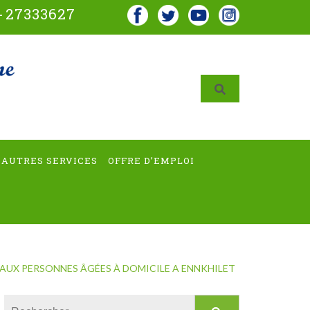
-
27333627
AUTRES SERVICES
OFFRE D’EMPLOI
 AUX PERSONNES ÂGÉES À DOMICILE A ENNKHILET
Rechercher :