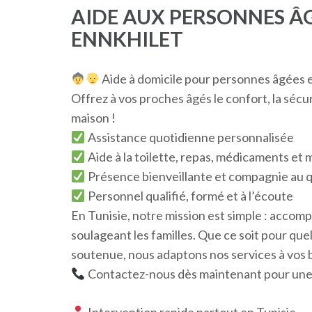
AIDE AUX PERSONNES ÂG
ENNKHILET
Aide à domicile pour personnes âgées en
Offrez à vos proches âgés le confort, la sécur
maison !
Assistance quotidienne personnalisée
Aide à la toilette, repas, médicaments et m
Présence bienveillante et compagnie au 
Personnel qualifié, formé et à l’écoute
En Tunisie, notre mission est simple : accomp
soulageant les familles. Que ce soit pour qu
soutenue, nous adaptons nos services à vos 
Contactez-nous dès maintenant pour une 
Intervention rapide partout en Tunisie