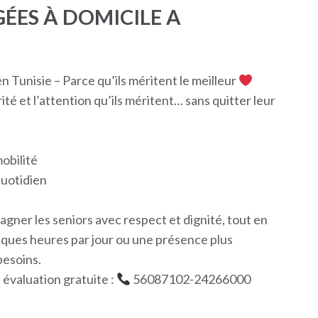
ÉES À DOMICILE A
 Tunisie – Parce qu’ils méritent le meilleur
ité et l’attention qu’ils méritent… sans quitter leur
obilité
quotidien
agner les seniors avec respect et dignité, tout en
elques heures par jour ou une présence plus
besoins.
évaluation gratuite :
56087102-24266000