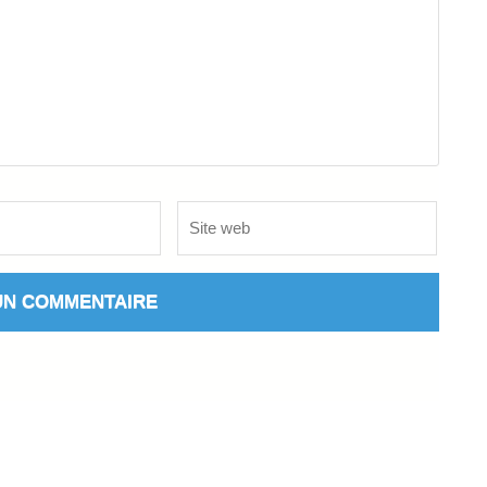
Site
web