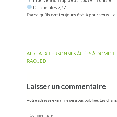
Disponibles 7j/7
Parce qu’ils ont toujours été là pour vous… c’
Navigation
AIDE AUX PERSONNES ÂGÉES À DOMICIL
de
RAOUED
l’article
Laisser un commentaire
Votre adresse e-mail ne sera pas publiée.
Les champ
Commentaire