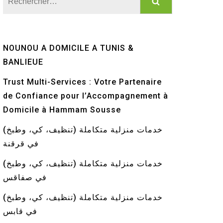
NOUNOU A DOMICILE A TUNIS &
BANLIEUE
Trust Multi-Services : Votre Partenaire
de Confiance pour l’Accompagnement à
Domicile à Hammam Sousse
خدمات منزلية متكاملة (تنظيف، كي، وطبخ)
في قرقنة
خدمات منزلية متكاملة (تنظيف، كي، وطبخ)
في صفاقس
خدمات منزلية متكاملة (تنظيف، كي، وطبخ)
في قابس