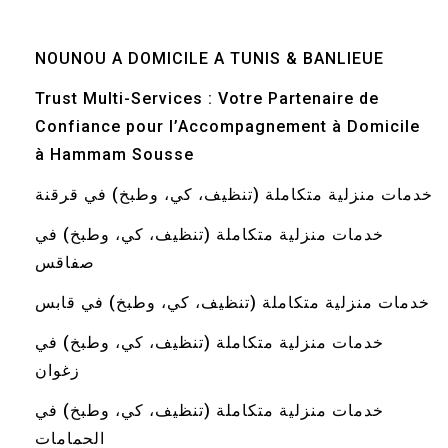
NOUNOU A DOMICILE A TUNIS & BANLIEUE
Trust Multi-Services : Votre Partenaire de
Confiance pour l’Accompagnement à Domicile
à Hammam Sousse
خدمات منزلية متكاملة (تنظيف، كي، وطبخ) في قرقنة
خدمات منزلية متكاملة (تنظيف، كي، وطبخ) في
صفاقس
خدمات منزلية متكاملة (تنظيف، كي، وطبخ) في قابس
خدمات منزلية متكاملة (تنظيف، كي، وطبخ) في
زغوان
خدمات منزلية متكاملة (تنظيف، كي، وطبخ) في
الحمامات