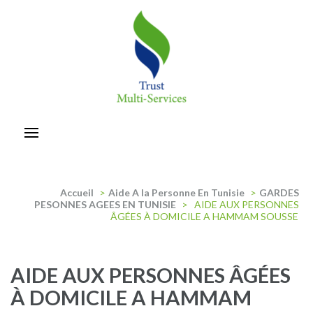
Aller
au
contenu
(Pressez
Entrée)
trust-multiservices
Accueil
>
Aide A la Personne En Tunisie
>
GARDES
PESONNES AGEES EN TUNISIE
>
AIDE AUX PERSONNES
ÂGÉES À DOMICILE A HAMMAM SOUSSE
AIDE AUX PERSONNES ÂGÉES
À DOMICILE A HAMMAM