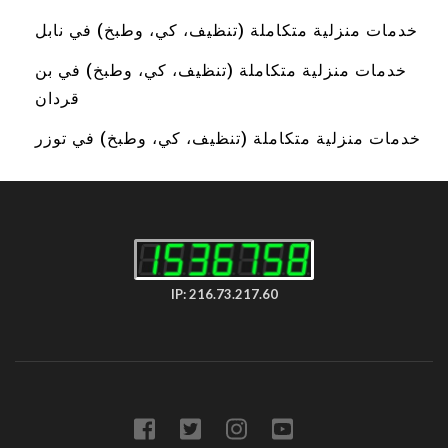
خدمات منزلية متكاملة (تنظيف، كي، وطبخ) في نابل
خدمات منزلية متكاملة (تنظيف، كي، وطبخ) في بن
قردان
خدمات منزلية متكاملة (تنظيف، كي، وطبخ) في توزر
IP: 216.73.217.60