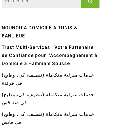
NOUNOU A DOMICILE A TUNIS &
BANLIEUE
Trust Multi-Services : Votre Partenaire
de Confiance pour l’Accompagnement à
Domicile à Hammam Sousse
خدمات منزلية متكاملة (تنظيف، كي، وطبخ)
في قرقنة
خدمات منزلية متكاملة (تنظيف، كي، وطبخ)
في صفاقس
خدمات منزلية متكاملة (تنظيف، كي، وطبخ)
في قابس