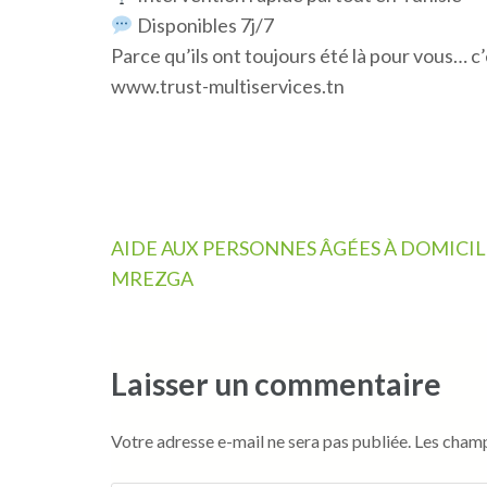
Disponibles 7j/7
Parce qu’ils ont toujours été là pour vous… c’
www.trust-multiservices.tn
Navigation
AIDE AUX PERSONNES ÂGÉES À DOMICIL
de
MREZGA
l’article
Laisser un commentaire
Votre adresse e-mail ne sera pas publiée.
Les champ