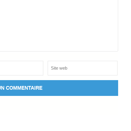
Site
web