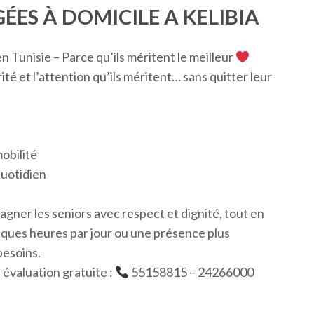
ÉES À DOMICILE A KELIBIA
 Tunisie – Parce qu’ils méritent le meilleur
ité et l’attention qu’ils méritent… sans quitter leur
obilité
quotidien
agner les seniors avec respect et dignité, tout en
elques heures par jour ou une présence plus
besoins.
évaluation gratuite :
55158815 – 24266000