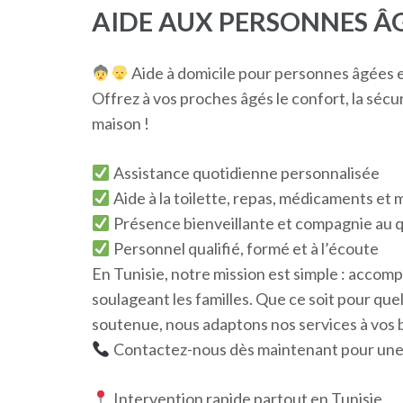
AIDE AUX PERSONNES ÂG
Aide à domicile pour personnes âgées en
Offrez à vos proches âgés le confort, la sécur
maison !
Assistance quotidienne personnalisée
Aide à la toilette, repas, médicaments et m
Présence bienveillante et compagnie au 
Personnel qualifié, formé et à l’écoute
En Tunisie, notre mission est simple : accomp
soulageant les familles. Que ce soit pour qu
soutenue, nous adaptons nos services à vos 
Contactez-nous dès maintenant pour une 
Intervention rapide partout en Tunisie