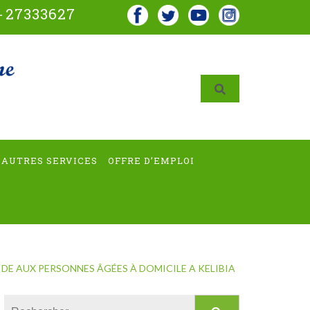
-
27333627
AUTRES SERVICES
OFFRE D’EMPLOI
IDE AUX PERSONNES ÂGÉES À DOMICILE A KELIBIA
Rechercher :