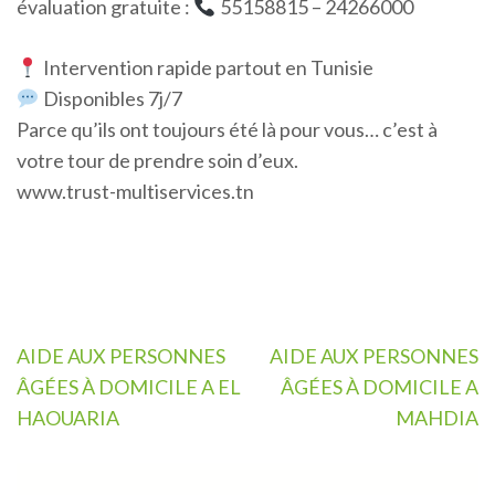
évaluation gratuite :
55158815 – 24266000
Intervention rapide partout en Tunisie
Disponibles 7j/7
Parce qu’ils ont toujours été là pour vous… c’est à
votre tour de prendre soin d’eux.
www.trust-multiservices.tn
Navigation
AIDE AUX PERSONNES
AIDE AUX PERSONNES
de
ÂGÉES À DOMICILE A EL
ÂGÉES À DOMICILE A
l’article
HAOUARIA
MAHDIA