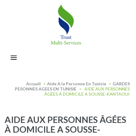
Aller
au
contenu
(Pressez
Entrée)
trust-multiservices
Accueil
>
Aide A la Personne En Tunisie
>
GARDES
PESONNES AGEES EN TUNISIE
>
AIDE AUX PERSONNES
ÂGÉES À DOMICILE A SOUSSE-KANTAOUI
AIDE AUX PERSONNES ÂGÉES
À DOMICILE A SOUSSE-