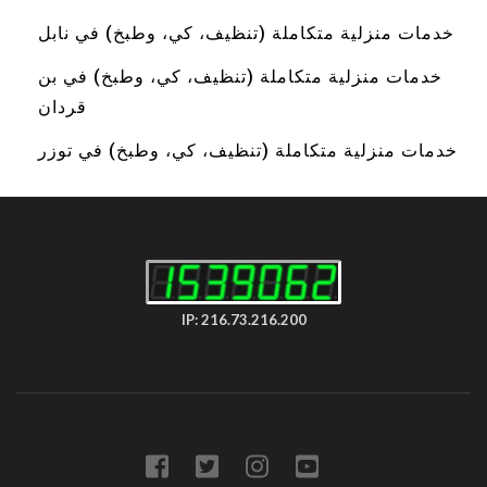
خدمات منزلية متكاملة (تنظيف، كي، وطبخ) في نابل
خدمات منزلية متكاملة (تنظيف، كي، وطبخ) في بن
قردان
خدمات منزلية متكاملة (تنظيف، كي، وطبخ) في توزر
IP: 216.73.216.200