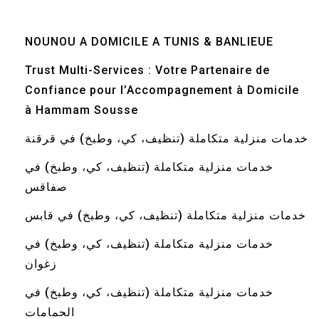
NOUNOU A DOMICILE A TUNIS & BANLIEUE
Trust Multi-Services : Votre Partenaire de
Confiance pour l’Accompagnement à Domicile
à Hammam Sousse
خدمات منزلية متكاملة (تنظيف، كي، وطبخ) في قرقنة
خدمات منزلية متكاملة (تنظيف، كي، وطبخ) في
صفاقس
خدمات منزلية متكاملة (تنظيف، كي، وطبخ) في قابس
خدمات منزلية متكاملة (تنظيف، كي، وطبخ) في
زغوان
خدمات منزلية متكاملة (تنظيف، كي، وطبخ) في
الحمامات