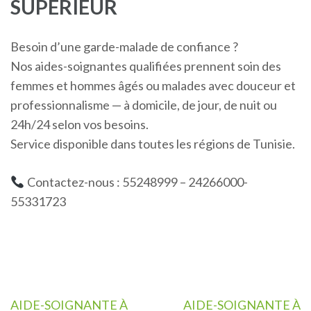
SUPERIEUR
Besoin d’une garde-malade de confiance ?
Nos aides-soignantes qualifiées prennent soin des
femmes et hommes âgés ou malades avec douceur et
professionnalisme — à domicile, de jour, de nuit ou
24h/24 selon vos besoins.
Service disponible dans toutes les régions de Tunisie.
Contactez-nous : 55248999 – 24266000-
55331723
Navigation
AIDE-SOIGNANTE À
AIDE-SOIGNANTE À