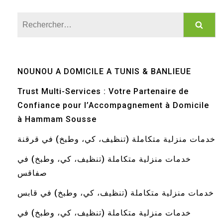
Rechercher :
NOUNOU A DOMICILE A TUNIS & BANLIEUE
Trust Multi-Services : Votre Partenaire de
Confiance pour l’Accompagnement à Domicile
à Hammam Sousse
خدمات منزلية متكاملة (تنظيف، كي، وطبخ) في قرقنة
خدمات منزلية متكاملة (تنظيف، كي، وطبخ) في
صفاقس
خدمات منزلية متكاملة (تنظيف، كي، وطبخ) في قابس
خدمات منزلية متكاملة (تنظيف، كي، وطبخ) في