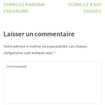
de
DOMICILE A ARIANA
DOMICILE A SIDI
l’article
ESSOUGHRA
DAOUED
Laisser un commentaire
Votre adresse e-mail ne sera pas publiée.
Les champs
obligatoires sont indiqués avec
*
Commentaire