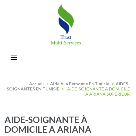
Aller
au
contenu
(Pressez
Entrée)
trust-multiservices
Accueil
>
Aide A la Personne En Tunisie
>
AIDES-
SOIGNANTES EN TUNISIE
>
AIDE-SOIGNANTE À DOMICILE
A ARIANA SUPERIEUR
AIDE-SOIGNANTE À
DOMICILE A ARIANA