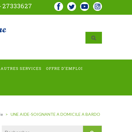
-
27333627
AUTRES SERVICES
OFFRE D’EMPLOI
ie
>
UNE AIDE-SOIGNANTE A DOMICILE A BARDO
Rechercher :