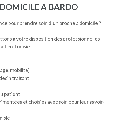
 DOMICILE A BARDO
ce pour prendre soin d’un proche à domicile ?
ttons à votre disposition des professionnelles
out en Tunisie.
ge, mobilité)
decin traitant
du patient
mentées et choisies avec soin pour leur savoir-
nisie