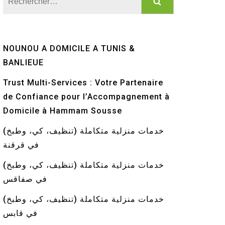
NOUNOU A DOMICILE A TUNIS &
BANLIEUE
Trust Multi-Services : Votre Partenaire
de Confiance pour l’Accompagnement à
Domicile à Hammam Sousse
خدمات منزلية متكاملة (تنظيف، كي، وطبخ)
في قرقنة
خدمات منزلية متكاملة (تنظيف، كي، وطبخ)
في صفاقس
خدمات منزلية متكاملة (تنظيف، كي، وطبخ)
في قابس