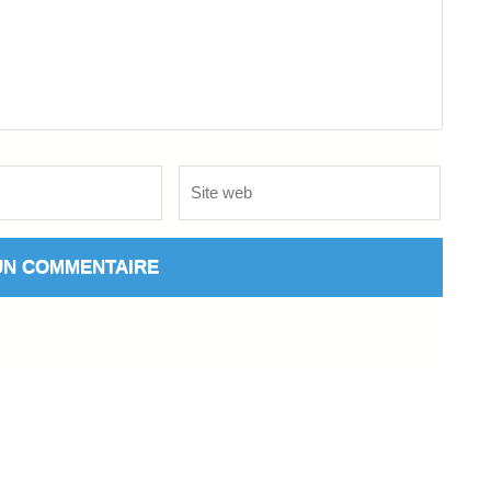
Site
web