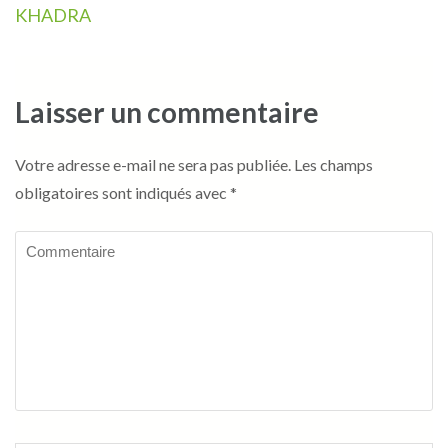
l’article
KHADRA
Laisser un commentaire
Votre adresse e-mail ne sera pas publiée.
Les champs
obligatoires sont indiqués avec
*
Commentaire