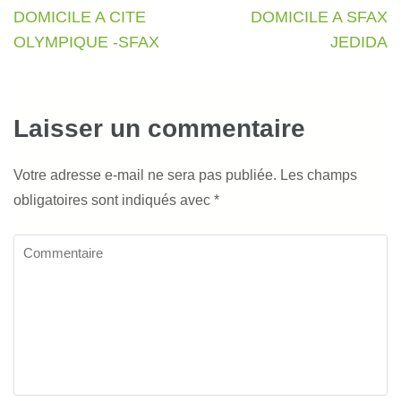
de
DOMICILE A CITE
DOMICILE A SFAX
l’article
OLYMPIQUE -SFAX
JEDIDA
Laisser un commentaire
Votre adresse e-mail ne sera pas publiée.
Les champs
obligatoires sont indiqués avec
*
Commentaire