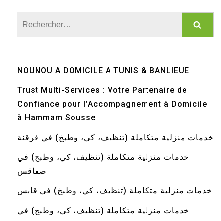
Rechercher :
NOUNOU A DOMICILE A TUNIS & BANLIEUE
Trust Multi-Services : Votre Partenaire de
Confiance pour l’Accompagnement à Domicile
à Hammam Sousse
خدمات منزلية متكاملة (تنظيف، كي، وطبخ) في قرقنة
خدمات منزلية متكاملة (تنظيف، كي، وطبخ) في
صفاقس
خدمات منزلية متكاملة (تنظيف، كي، وطبخ) في قابس
خدمات منزلية متكاملة (تنظيف، كي، وطبخ) في