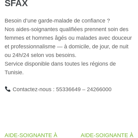
SFAX
Besoin d’une garde-malade de confiance ?
Nos aides-soignantes qualifiées prennent soin des
femmes et hommes âgés ou malades avec douceur
et professionnalisme — à domicile, de jour, de nuit
ou 24h/24 selon vos besoins.
Service disponible dans toutes les régions de
Tunisie.
Contactez-nous : 55336649 – 24266000
Navigation
AIDE-SOIGNANTE À
AIDE-SOIGNANTE À