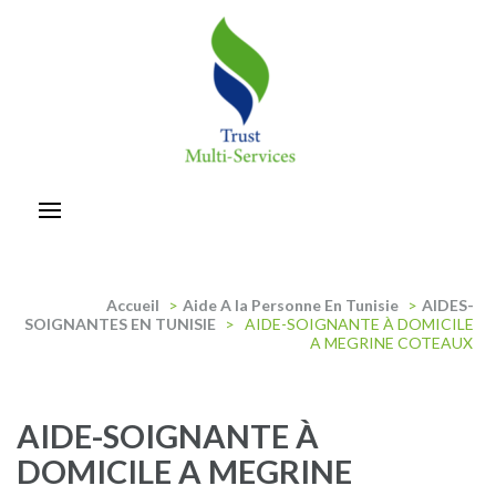
Aller
au
contenu
(Pressez
Entrée)
trust-multiservices
Accueil
>
Aide A la Personne En Tunisie
>
AIDES-
SOIGNANTES EN TUNISIE
>
AIDE-SOIGNANTE À DOMICILE
A MEGRINE COTEAUX
AIDE-SOIGNANTE À
DOMICILE A MEGRINE