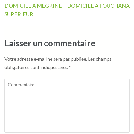
de
DOMICILE A MEGRINE
DOMICILE A FOUCHANA
l’article
SUPERIEUR
Laisser un commentaire
Votre adresse e-mail ne sera pas publiée.
Les champs
obligatoires sont indiqués avec
*
Commentaire