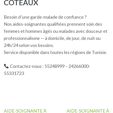
COTEAUX
Besoin d’une garde-malade de confiance ?
Nos aides-soignantes qualifiées prennent soin des
femmes et hommes âgés ou malades avec douceur et
professionnalisme — à domicile, de jour, de nuit ou
24h/24 selon vos besoins.
Service disponible dans toutes les régions de Tunisie.
Contactez-nous : 55248999 – 24266000-
55331723
Navigation
AIDE-SOIGNANTE À
AIDE-SOIGNANTE À