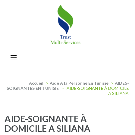
Aller
au
contenu
(Pressez
Entrée)
trust-multiservices
Accueil
>
Aide A la Personne En Tunisie
>
AIDES-
SOIGNANTES EN TUNISIE
>
AIDE-SOIGNANTE À DOMICILE
A SILIANA
AIDE-SOIGNANTE À
DOMICILE A SILIANA