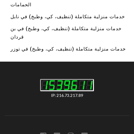
الحمامات
خدمات منزلية متكاملة (تنظيف، كي، وطبخ) في نابل
خدمات منزلية متكاملة (تنظيف، كي، وطبخ) في بن
قردان
خدمات منزلية متكاملة (تنظيف، كي، وطبخ) في توزر
IP: 216.73.217.89