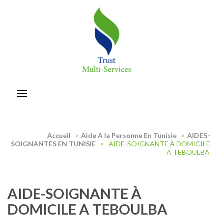
Aller
au
contenu
(Pressez
Entrée)
trust-multiservices
Accueil
>
Aide A la Personne En Tunisie
>
AIDES-
SOIGNANTES EN TUNISIE
>
AIDE-SOIGNANTE À DOMICILE
A TEBOULBA
AIDE-SOIGNANTE À
DOMICILE A TEBOULBA