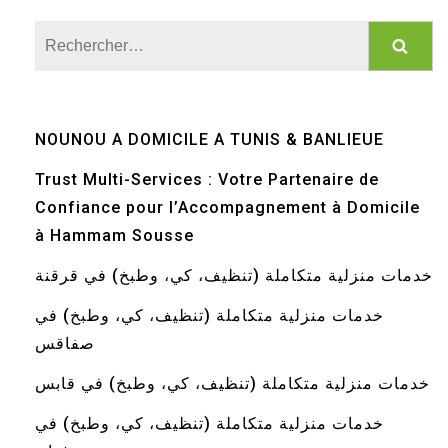
Rechercher :
NOUNOU A DOMICILE A TUNIS & BANLIEUE
Trust Multi-Services : Votre Partenaire de
Confiance pour l’Accompagnement à Domicile
à Hammam Sousse
خدمات منزلية متكاملة (تنظيف، كي، وطبخ) في قرقنة
خدمات منزلية متكاملة (تنظيف، كي، وطبخ) في
صفاقس
خدمات منزلية متكاملة (تنظيف، كي، وطبخ) في قابس
خدمات منزلية متكاملة (تنظيف، كي، وطبخ) في