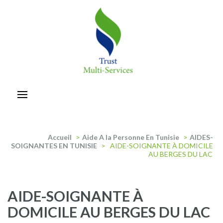
Aller
au
contenu
(Pressez
Entrée)
trust-multiservices
Accueil
>
Aide A la Personne En Tunisie
>
AIDES-
SOIGNANTES EN TUNISIE
>
AIDE-SOIGNANTE À DOMICILE
AU BERGES DU LAC
AIDE-SOIGNANTE À
DOMICILE AU BERGES DU LAC