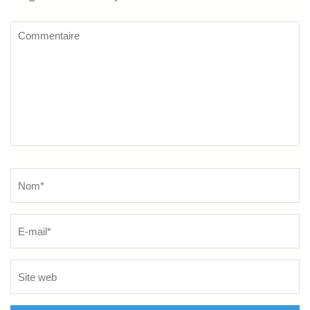
Commentaire
Name
*