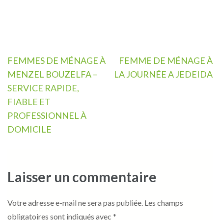
Navigation
FEMMES DE MÉNAGE À
FEMME DE MÉNAGE À
de
MENZEL BOUZELFA –
LA JOURNÉE A JEDEIDA
l’article
SERVICE RAPIDE,
FIABLE ET
PROFESSIONNEL À
DOMICILE
Laisser un commentaire
Votre adresse e-mail ne sera pas publiée.
Les champs
obligatoires sont indiqués avec
*