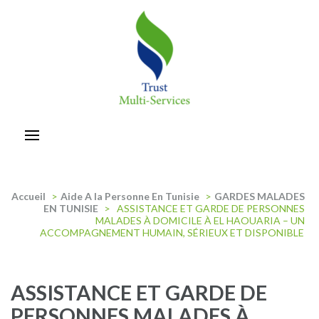
Aller
au
contenu
(Pressez
Entrée)
trust-multiservices
Accueil
>
Aide A la Personne En Tunisie
>
GARDES MALADES
EN TUNISIE
>
ASSISTANCE ET GARDE DE PERSONNES
MALADES À DOMICILE À EL HAOUARIA – UN
ACCOMPAGNEMENT HUMAIN, SÉRIEUX ET DISPONIBLE
ASSISTANCE ET GARDE DE
PERSONNES MALADES À