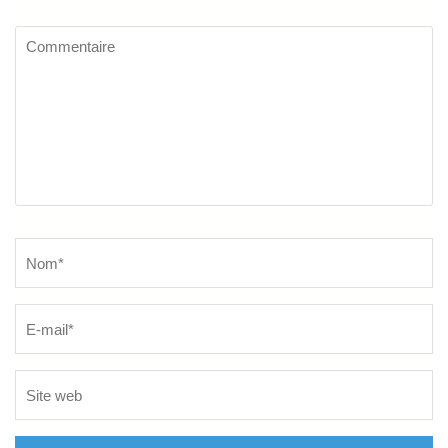
Commentaire
Name
*