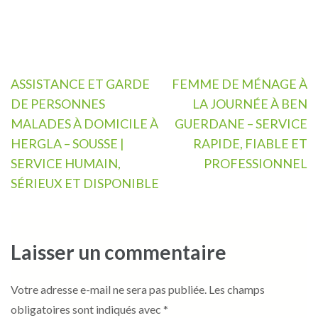
Navigation
ASSISTANCE ET GARDE
FEMME DE MÉNAGE À
de
DE PERSONNES
LA JOURNÉE À BEN
l’article
MALADES À DOMICILE À
GUERDANE – SERVICE
HERGLA – SOUSSE |
RAPIDE, FIABLE ET
SERVICE HUMAIN,
PROFESSIONNEL
SÉRIEUX ET DISPONIBLE
Laisser un commentaire
Votre adresse e-mail ne sera pas publiée.
Les champs
obligatoires sont indiqués avec
*