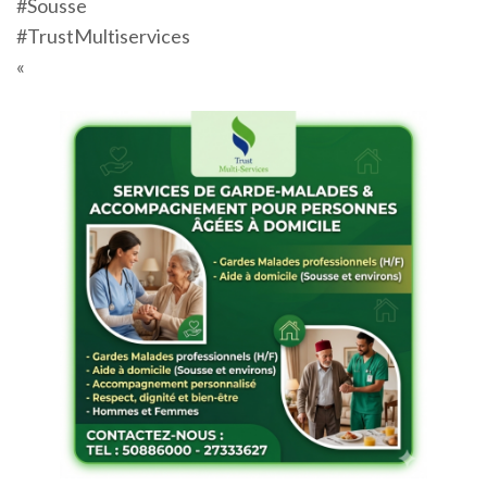
#Sousse
#TrustMultiservices
«