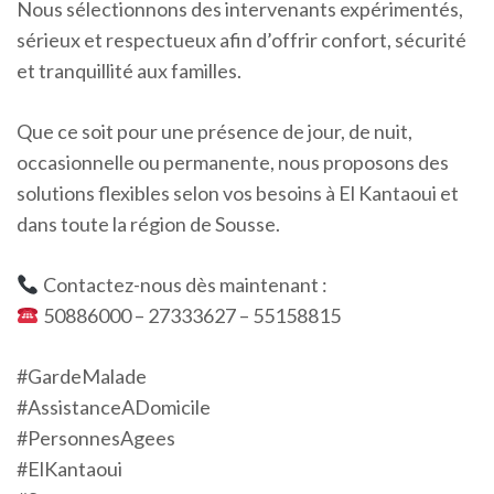
Nous sélectionnons des intervenants expérimentés,
sérieux et respectueux afin d’offrir confort, sécurité
et tranquillité aux familles.
Que ce soit pour une présence de jour, de nuit,
occasionnelle ou permanente, nous proposons des
solutions flexibles selon vos besoins à El Kantaoui et
dans toute la région de Sousse.
Contactez-nous dès maintenant :
50886000 – 27333627 – 55158815
#GardeMalade
#AssistanceADomicile
#PersonnesAgees
#ElKantaoui