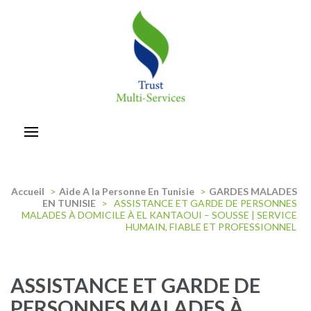
Aller
au
contenu
(Pressez
Entrée)
trust-multiservices
Accueil
>
Aide A la Personne En Tunisie
>
GARDES MALADES
EN TUNISIE
>
ASSISTANCE ET GARDE DE PERSONNES
MALADES À DOMICILE À EL KANTAOUI – SOUSSE | SERVICE
HUMAIN, FIABLE ET PROFESSIONNEL
ASSISTANCE ET GARDE DE
PERSONNES MALADES À