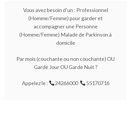
Vous avez besoin d’un : Professionnel
(Homme/Femme) pour garder et
accompagner une Personne
(Homme/Femme) Malade de Parkinson à
domicile
Par mois (couchante ou non couchante) OU
Garde Jour OU Garde Nuit ?
Appelez le :
24266000
55170716