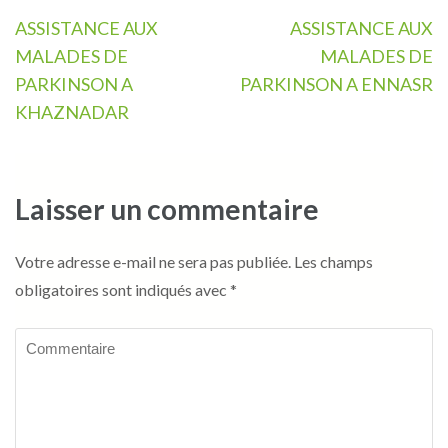
Navigation
ASSISTANCE AUX
ASSISTANCE AUX
de
MALADES DE
MALADES DE
l’article
PARKINSON A
PARKINSON A ENNASR
KHAZNADAR
Laisser un commentaire
Votre adresse e-mail ne sera pas publiée.
Les champs
obligatoires sont indiqués avec
*
Commentaire