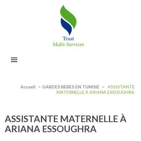
Aller
au
contenu
(Pressez
Entrée)
trust-multiservices
Accueil
>
GARDES BEBES EN TUNISIE
>
ASSISTANTE
MATERNELLE À ARIANA ESSOUGHRA
ASSISTANTE MATERNELLE À
ARIANA ESSOUGHRA