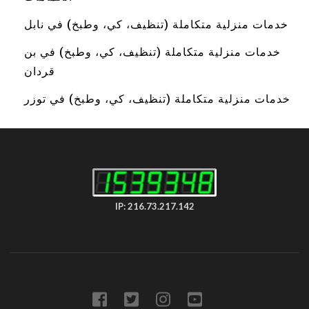
خدمات منزلية متكاملة (تنظيف، كي، وطبخ) في نابل
خدمات منزلية متكاملة (تنظيف، كي، وطبخ) في بن
قردان
خدمات منزلية متكاملة (تنظيف، كي، وطبخ) في توزر
IP: 216.73.217.142