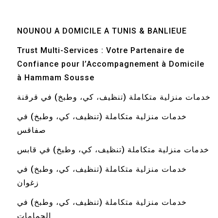
NOUNOU A DOMICILE A TUNIS & BANLIEUE
Trust Multi-Services : Votre Partenaire de
Confiance pour l’Accompagnement à Domicile
à Hammam Sousse
خدمات منزلية متكاملة (تنظيف، كي، وطبخ) في قرقنة
خدمات منزلية متكاملة (تنظيف، كي، وطبخ) في
صفاقس
خدمات منزلية متكاملة (تنظيف، كي، وطبخ) في قابس
خدمات منزلية متكاملة (تنظيف، كي، وطبخ) في
زغوان
خدمات منزلية متكاملة (تنظيف، كي، وطبخ) في
الحمامات