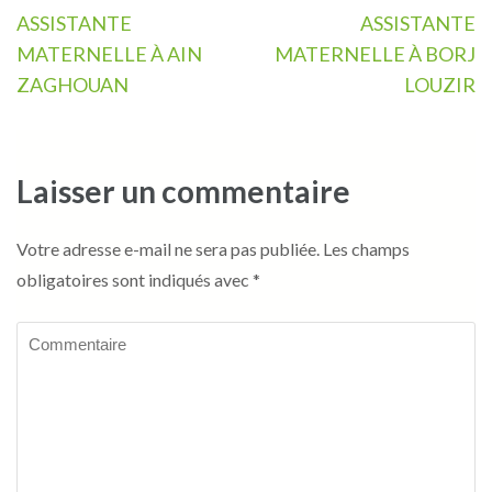
Navigation
ASSISTANTE
ASSISTANTE
de
MATERNELLE À AIN
MATERNELLE À BORJ
l’article
ZAGHOUAN
LOUZIR
Laisser un commentaire
Votre adresse e-mail ne sera pas publiée.
Les champs
obligatoires sont indiqués avec
*
Commentaire