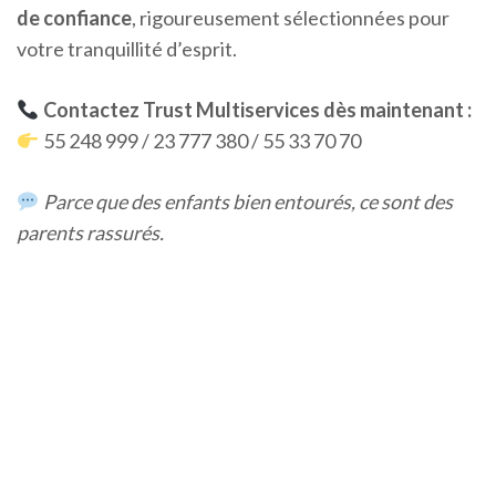
de confiance
, rigoureusement sélectionnées pour
votre tranquillité d’esprit.
Contactez Trust Multiservices dès maintenant :
55 248 999 / 23 777 380 / 55 33 70 70
Parce que des enfants bien entourés, ce sont des
parents rassurés.